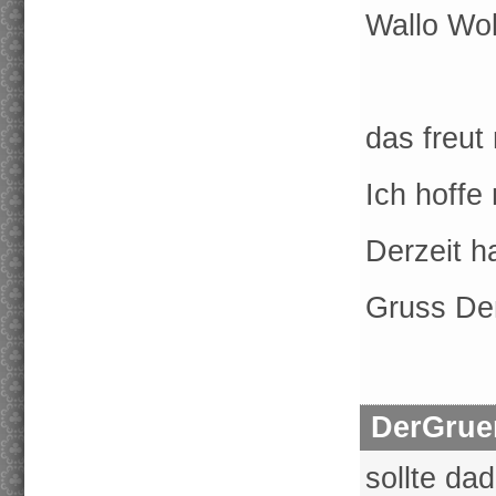
Wallo Wol
das freut
Ich hoffe
Derzeit h
Gruss De
DerGrue
sollte da