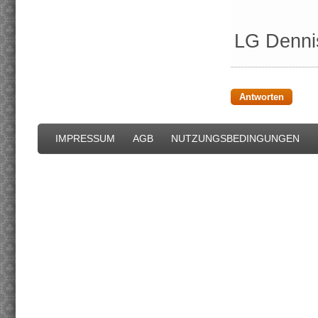
LG Denni
Antworten
IMPRESSUM
AGB
NUTZUNGSBEDINGUNGEN