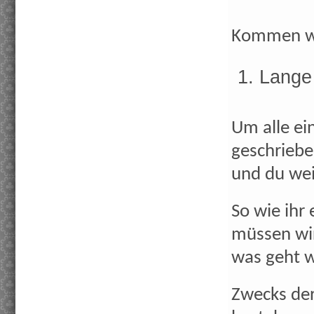
Kommen wi
Lange 
Um alle ei
geschriebe
und du wei
So wie ihr
müssen wir
was geht w
Zwecks der