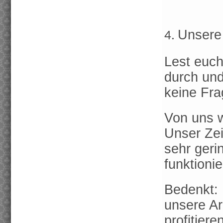
Unsere
4.
Lest euch
durch und
keine Fra
Von uns w
Unser Zei
sehr geri
funktionie
Bedenkt: 
unsere Ar
profitiere