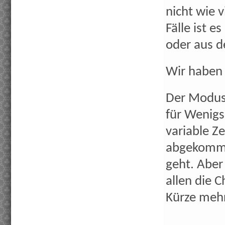
nicht wie v
Fälle ist 
oder aus d
Wir haben 
Der Modus 
für Wenigs
variable Z
abgekommen
geht. Aber
allen die 
Kürze meh