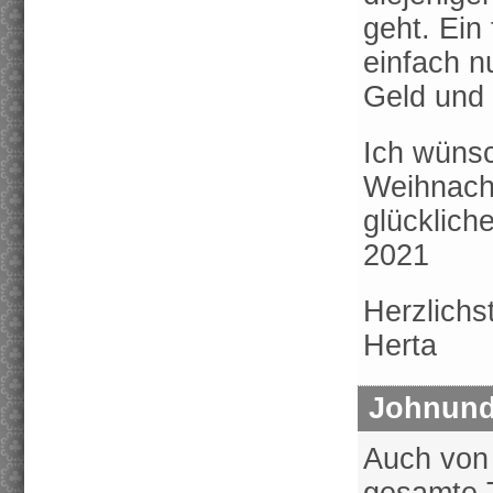
geht. Ein
einfach nu
Geld und 
Ich wünsc
Weihnacht
glücklic
2021
Herzlichs
Herta
Johnund
Auch von 