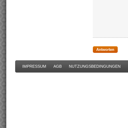
Antworten
IMPRESSUM
AGB
NUTZUNGSBEDINGUNGEN