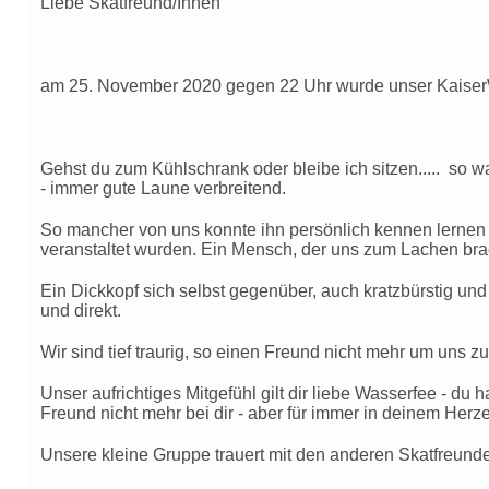
Liebe Skatfreund/Innen
am 25. November 2020 gegen 22 Uhr wurde unser Kaiser
Gehst du zum Kühlschrank oder bleibe ich sitzen..... so 
- immer gute Laune verbreitend.
So mancher von uns konnte ihn persönlich kennen lernen 
veranstaltet wurden. Ein Mensch, der uns zum Lachen brach
Ein Dickkopf sich selbst gegenüber, auch kratzbürstig und 
und direkt.
Wir sind tief traurig, so einen Freund nicht mehr um uns z
Unser aufrichtiges Mitgefühl gilt dir liebe Wasserfee - du 
Freund nicht mehr bei dir - aber für immer in deinem Her
Unsere kleine Gruppe trauert mit den anderen Skatfreund