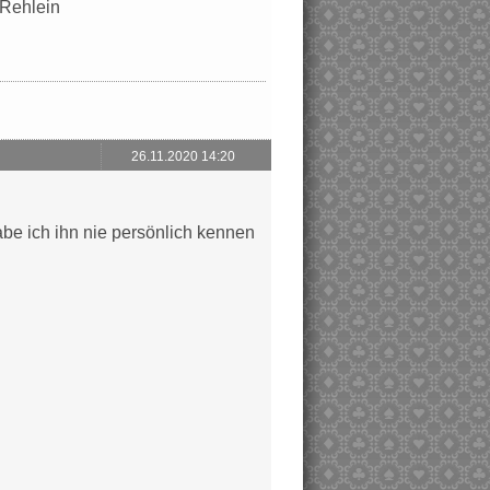
 Rehlein
26.11.2020 14:20
abe ich ihn nie persönlich kennen