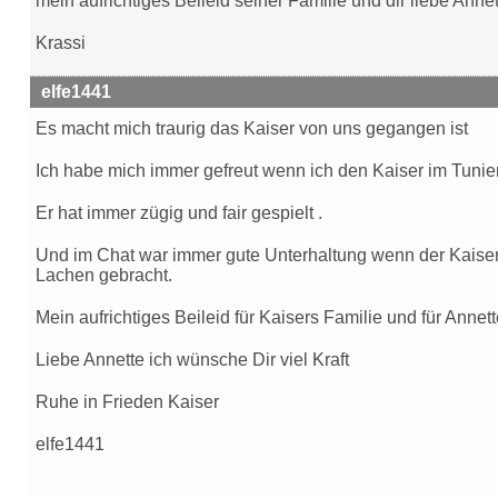
mein aufrichtiges Beileid seiner Familie und dir liebe Annet
Krassi
elfe1441
Es macht mich traurig das Kaiser von uns gegangen ist
Ich habe mich immer gefreut wenn ich den Kaiser im Tunier 
Er hat immer zügig und fair gespielt .
Und im Chat war immer gute Unterhaltung wenn der Kaiser 
Lachen gebracht.
Mein aufrichtiges Beileid für Kaisers Familie und für Anne
Liebe Annette ich wünsche Dir viel Kraft
Ruhe in Frieden Kaiser
elfe1441