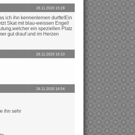
26.11.2020 15:28
s ich ihn kennenlernen durfte!Ein
etzt Skat mit blau-weissen Engel!
eutung,welcher ein speziellen Platz
mer gut drauf und im Herzen
26.11.2020 16:10
26.11.2020 16:54
e ihn sehr