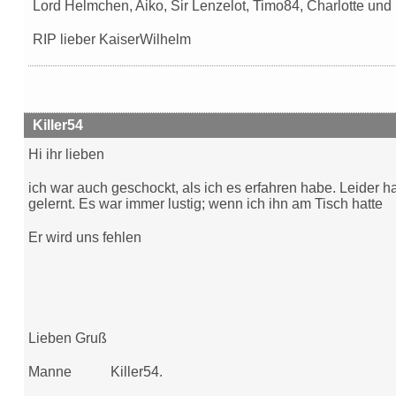
Lord Helmchen, Aiko, Sir Lenzelot, Timo84, Charlotte und
RIP lieber KaiserWilhelm
Killer54
Hi ihr lieben
ich war auch geschockt, als ich es erfahren habe. Leider h
gelernt. Es war immer lustig; wenn ich ihn am Tisch hatte
Er wird uns fehlen
Lieben Gruß
Manne Killer54.