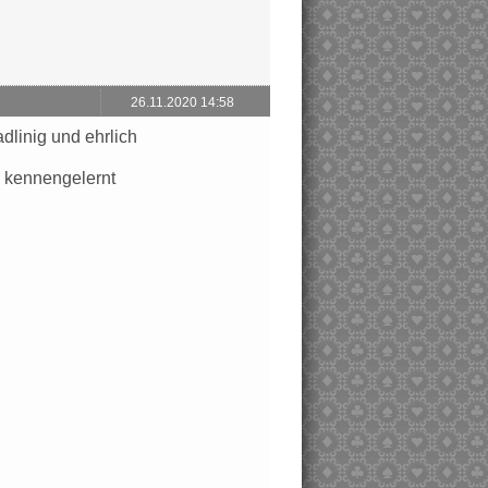
26.11.2020 14:58
dlinig und ehrlich
ch kennengelernt