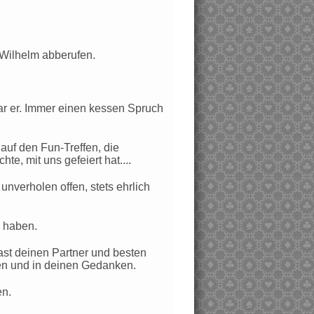
Wilhelm abberufen.
war er. Immer einen kessen Spruch
auf den Fun-Treffen, die
te, mit uns gefeiert hat....
unverholen offen, stets ehrlich
u haben.
hast deinen Partner und besten
zen und in deinen Gedanken.
en.