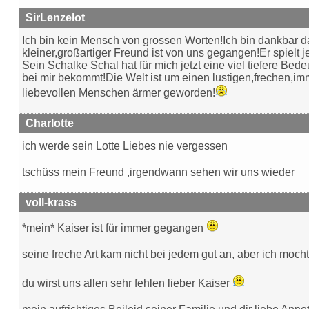
SirLenzelot
Ich bin kein Mensch von grossen Worten!Ich bin dankbar da
kleiner,großartiger Freund ist von uns gegangen!Er spielt j
Sein Schalke Schal hat für mich jetzt eine viel tiefere Bed
bei mir bekommt!Die Welt ist um einen lustigen,frechen,im
liebevollen Menschen ärmer geworden!
Charlotte
ich werde sein Lotte Liebes nie vergessen
tschüss mein Freund ,irgendwann sehen wir uns wieder
voll-krass
*mein* Kaiser ist für immer gegangen
seine freche Art kam nicht bei jedem gut an, aber ich mocht
du wirst uns allen sehr fehlen lieber Kaiser