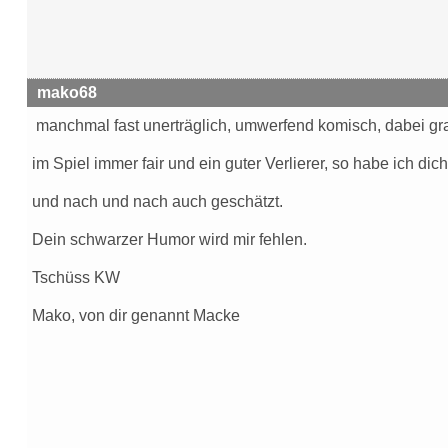
mako68
manchmal fast unerträglich, umwerfend komisch, dabei gra
im Spiel immer fair und ein guter Verlierer, so habe ich di
und nach und nach auch geschätzt.
Dein schwarzer Humor wird mir fehlen.
Tschüss KW
Mako, von dir genannt Macke