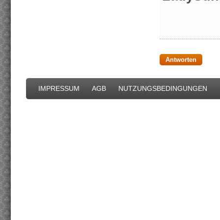
Antworten
IMPRESSUM
AGB
NUTZUNGSBEDINGUNGEN