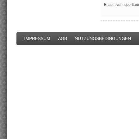
Erstellt von: sportta
IMPRESSUM
AGB
NUTZUNGSBEDINGUNGEN