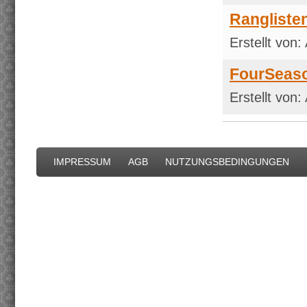
Rangliste
Erstellt von:
FourSeas
Erstellt von:
IMPRESSUM
AGB
NUTZUNGSBEDINGUNGEN