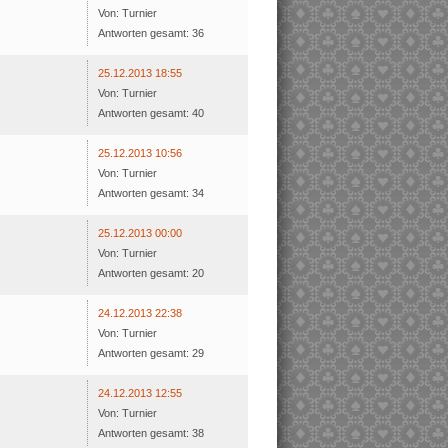
Von: Turnier
Antworten gesamt: 36
25.12.2013 18:55
Von: Turnier
Antworten gesamt: 40
25.12.2013 10:56
Von: Turnier
Antworten gesamt: 34
25.12.2013 00:00
Von: Turnier
Antworten gesamt: 20
24.12.2013 22:38
Von: Turnier
Antworten gesamt: 29
24.12.2013 12:55
Von: Turnier
Antworten gesamt: 38